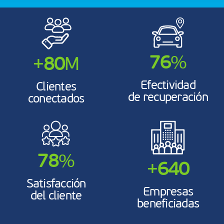
84
%
+
89
M
Efectividad
Clientes
de recuperación
conectados
87
%
+
709
Satisfacción
Empresas
del cliente
beneficiadas